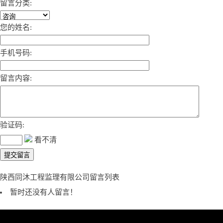
留言分类:
您的姓名:
手机号码:
留言内容:
验证码:
看不清
陕西同沐工程监理有限公司留言列表
暂时还没有人留言！